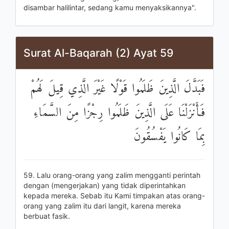
disambar halilintar, sedang kamu menyaksikannya".
Surat Al-Baqarah (2) Ayat 59
فَبَدَّلَ الَّذِينَ ظَلَمُوا قَوْلًا غَيْرَ الَّذِي قِيلَ لَهُمْ
فَأَنْزَلْنَا عَلَى الَّذِينَ ظَلَمُوا رِجْزًا مِنَ السَّمَاءِ
بِمَا كَانُوا يَفْسُقُونَ
59. Lalu orang-orang yang zalim mengganti perintah
dengan (mengerjakan) yang tidak diperintahkan
kepada mereka. Sebab itu Kami timpakan atas orang-
orang yang zalim itu dari langit, karena mereka
berbuat fasik.