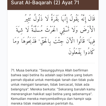
Surat Al-Baqarah (2) Ayat 71
قَالَ إِنَّهُ يَقُولُ إِنَّهَا بَقَرَةٌ لَا ذَلُولٌ تُثِيرُ
الْأَرْضَ وَلَا تَسْقِي الْحَرْثَ مُسَلَّمَةٌ لَا شِيَةَ
فِيهَا ۚ قَالُوا الْآنَ جِئْتَ بِالْحَقِّ ۚ فَذَبَحُوهَا وَمَا
كَادُوا يَفْعَلُونَ
71. Musa berkata: "Sesungguhnya Allah berfirman
bahwa sapi betina itu adalah sapi betina yang belum
pernah dipakai untuk membajak tanah dan tidak pula
untuk mengairi tanaman, tidak bercacat, tidak ada
belangnya". Mereka berkata: "Sekarang barulah kamu
menerangkan hakikat sapi betina yang sebenarnya".
Kemudian mereka menyembelihnya dan hampir saja
mereka tidak melaksanakan perintah itu.