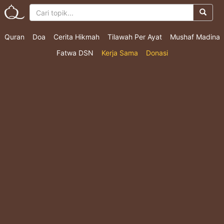
Quran
Doa
Cerita Hikmah
Tilawah Per Ayat
Mushaf Madina
Fatwa DSN
Kerja Sama
Donasi