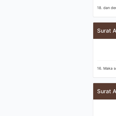
18. dan de
Surat A
16. Maka s
Surat A