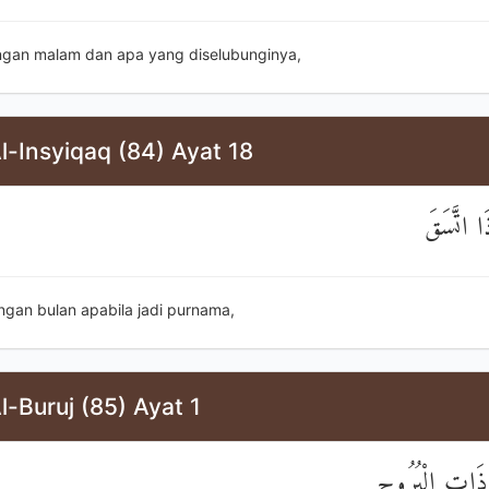
ngan malam dan apa yang diselubunginya,
l-Insyiqaq (84) Ayat 18
َا اتَّسَقَ
ngan bulan apabila jadi purnama,
l-Buruj (85) Ayat 1
ذَاتِ الْبُرُوجِ