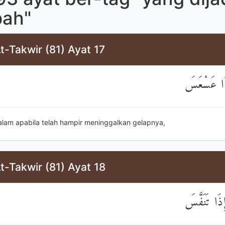
ah"
t-Takwir (81) Ayat 17
ِذَا عَسْعَسَ
alam apabila telah hampir meninggalkan gelapnya,
t-Takwir (81) Ayat 18
ِذَا تَنَفَّسَ