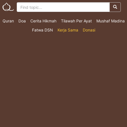
Quran
Doa
Cerita Hikmah
Tilawah Per Ayat
Mushaf Madina
Fatwa DSN
Kerja Sama
Donasi