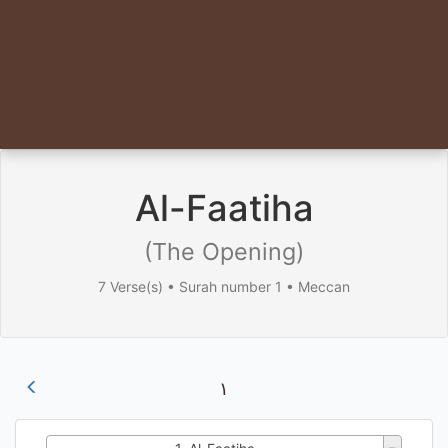
Al-Faatiha
(The Opening)
7 Verse(s) • Surah number 1 • Meccan
١