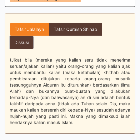
Tafsir Jalalayn
Tafsir Quraish Shihab
Diskusi
(Jika) bila (mereka yang kalian seru tidak menerima
seruan/ajakan kalian) yaitu orang-orang yang kalian ajak
untuk membantu kalian (maka ketahuilah) khithab atau
pembicaraan ditujukan kepada orang-orang musyrik
(sesungguhnya Alquran itu diturunkan) berdasarkan (ilmu
Allah) dan bukannya buat-buatan yang dilakukan
terhadap-Nya (dan bahwasanya) an di sini adalah bentuk
takhfif daripada anna (tidak ada Tuhan selain Dia, maka
maukah kalian berserah diri kepada-Nya) sesudah adanya
hujah-hujah yang pasti ini. Makna yang dimaksud ialah
hendaknya kalian masuk Islam.