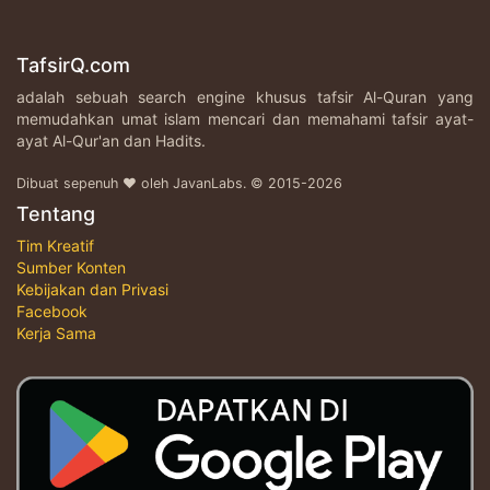
TafsirQ.com
adalah sebuah search engine khusus tafsir Al-Quran yang
memudahkan umat islam mencari dan memahami tafsir ayat-
ayat Al-Qur'an dan Hadits.
Dibuat sepenuh ♥ oleh JavanLabs. © 2015-2026
Tentang
Tim Kreatif
Sumber Konten
Kebijakan dan Privasi
Facebook
Kerja Sama