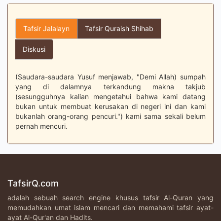
Tafsir Jalalayn
Tafsir Quraish Shihab
Diskusi
(Saudara-saudara Yusuf menjawab, "Demi Allah) sumpah
yang di dalamnya terkandung makna takjub
(sesungguhnya kalian mengetahui bahwa kami datang
bukan untuk membuat kerusakan di negeri ini dan kami
bukanlah orang-orang pencuri.") kami sama sekali belum
pernah mencuri.
TafsirQ.com
adalah sebuah search engine khusus tafsir Al-Quran yang
memudahkan umat islam mencari dan memahami tafsir ayat-
ayat Al-Qur'an dan Hadits.