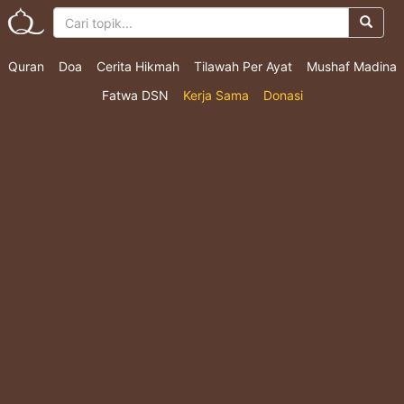
Quran
Doa
Cerita Hikmah
Tilawah Per Ayat
Mushaf Madina
Fatwa DSN
Kerja Sama
Donasi