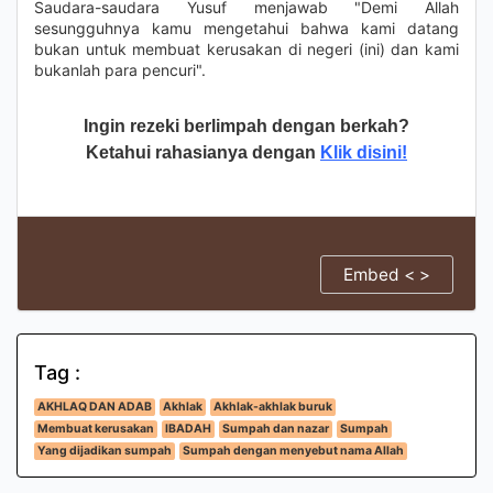
Saudara-saudara Yusuf menjawab "Demi Allah
sesungguhnya kamu mengetahui bahwa kami datang
bukan untuk membuat kerusakan di negeri (ini) dan kami
bukanlah para pencuri".
Ingin rezeki berlimpah dengan berkah?
Ketahui rahasianya dengan
Klik disini!
Embed < >
Tag :
AKHLAQ DAN ADAB
Akhlak
Akhlak-akhlak buruk
Membuat kerusakan
IBADAH
Sumpah dan nazar
Sumpah
Yang dijadikan sumpah
Sumpah dengan menyebut nama Allah