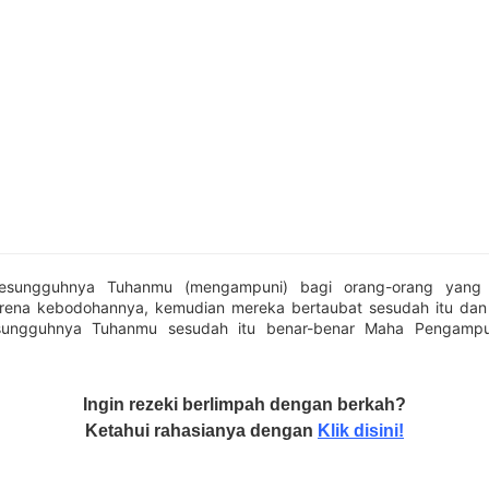
sesungguhnya Tuhanmu (mengampuni) bagi orang-orang yang 
arena kebodohannya, kemudian mereka bertaubat sesudah itu dan
sesungguhnya Tuhanmu sesudah itu benar-benar Maha Pengamp
Ingin rezeki berlimpah dengan berkah?
Ketahui rahasianya dengan
Klik disini!