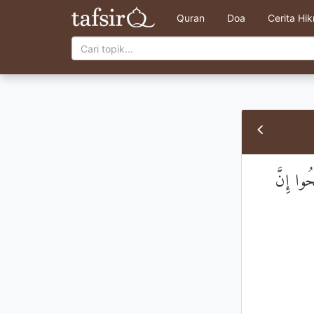
Quran
Doa
Cerita Hi
حُوا إِنَّ