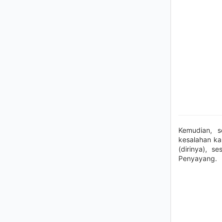
Kemudian, 
kesalahan k
(dirinya), 
Penyayang.