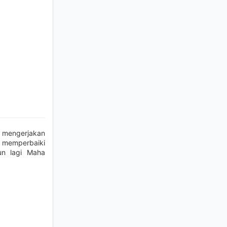
mengerjakan
 memperbaiki
un lagi Maha