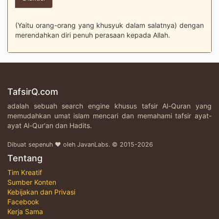
(Yaitu orang-orang yang khusyuk dalam salatnya) dengan
merendahkan diri penuh perasaan kepada Allah.
TafsirQ.com
adalah sebuah search engine khusus tafsir Al-Quran yang
memudahkan umat islam mencari dan memahami tafsir ayat-
ayat Al-Qur'an dan Hadits.
Dibuat sepenuh ♥ oleh JavanLabs. © 2015-2026
Tentang
Tim Kreatif
Sumber Konten
Kebijakan dan Privasi
Facebook
Kerja Sama