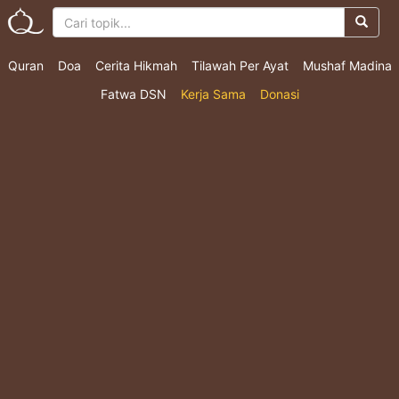
Quran
Doa
Cerita Hikmah
Tilawah Per Ayat
Mushaf Madina
Fatwa DSN
Kerja Sama
Donasi