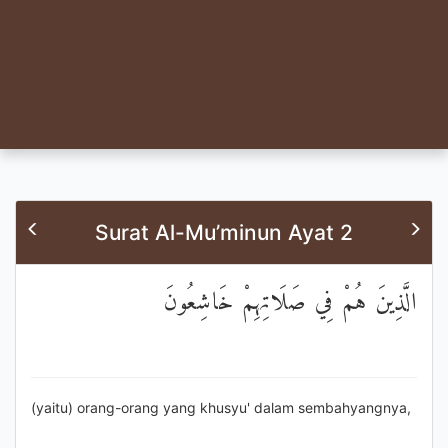
Surat Al-Mu’minun Ayat 2
الَّذِينَ هُمْ فِي صَلَاتِهِمْ خَاشِعُونَ
(yaitu) orang-orang yang khusyu' dalam sembahyangnya,