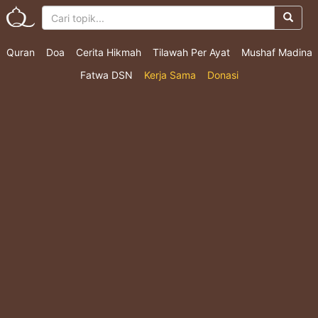
Quran
Doa
Cerita Hikmah
Tilawah Per Ayat
Mushaf Madina
Fatwa DSN
Kerja Sama
Donasi