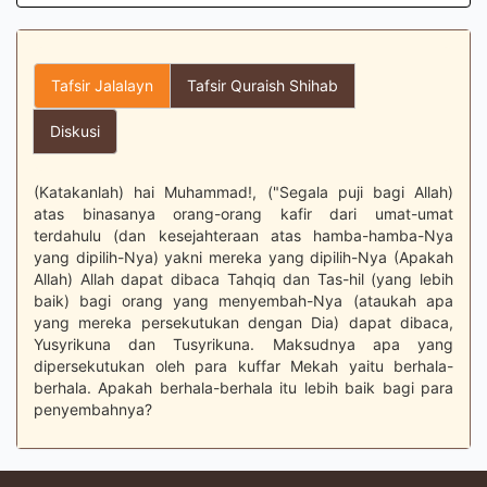
Tafsir Jalalayn
Tafsir Quraish Shihab
Diskusi
(Katakanlah) hai Muhammad!, ("Segala puji bagi Allah)
atas binasanya orang-orang kafir dari umat-umat
terdahulu (dan kesejahteraan atas hamba-hamba-Nya
yang dipilih-Nya) yakni mereka yang dipilih-Nya (Apakah
Allah) Allah dapat dibaca Tahqiq dan Tas-hil (yang lebih
baik) bagi orang yang menyembah-Nya (ataukah apa
yang mereka persekutukan dengan Dia) dapat dibaca,
Yusyrikuna dan Tusyrikuna. Maksudnya apa yang
dipersekutukan oleh para kuffar Mekah yaitu berhala-
berhala. Apakah berhala-berhala itu lebih baik bagi para
penyembahnya?