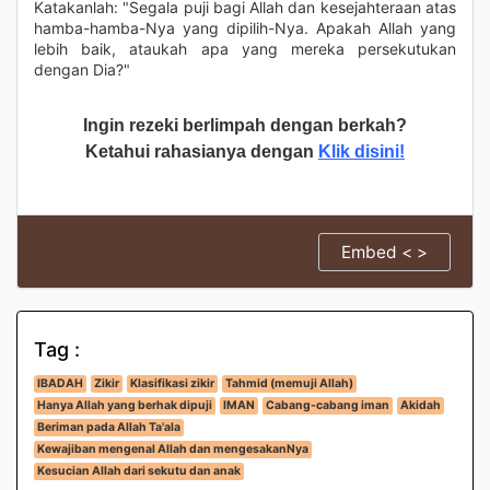
Katakanlah: "Segala puji bagi Allah dan kesejahteraan atas
hamba-hamba-Nya yang dipilih-Nya. Apakah Allah yang
lebih baik, ataukah apa yang mereka persekutukan
dengan Dia?"
Ingin rezeki berlimpah dengan berkah?
Ketahui rahasianya dengan
Klik disini!
Embed < >
Tag :
IBADAH
Zikir
Klasifikasi zikir
Tahmid (memuji Allah)
Hanya Allah yang berhak dipuji
IMAN
Cabang-cabang iman
Akidah
Beriman pada Allah Ta'ala
Kewajiban mengenal Allah dan mengesakanNya
Kesucian Allah dari sekutu dan anak