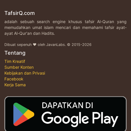
TafsirQ.com
adalah sebuah search engine khusus tafsir Al-Quran yang
memudahkan umat islam mencari dan memahami tafsir ayat-
ayat Al-Qur'an dan Hadits.
Dibuat sepenuh ♥ oleh JavanLabs. © 2015-2026
Tentang
Tim Kreatif
Sumber Konten
Kebijakan dan Privasi
Facebook
Kerja Sama