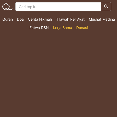
Quran
Doa
Cerita Hikmah
Tilawah Per Ayat
Mushaf Madina
Fatwa DSN
Kerja Sama
Donasi