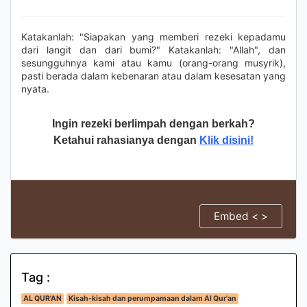
Katakanlah: "Siapakan yang memberi rezeki kepadamu
dari langit dan dari bumi?" Katakanlah: "Allah", dan
sesungguhnya kami atau kamu (orang-orang musyrik),
pasti berada dalam kebenaran atau dalam kesesatan yang
nyata.
Ingin rezeki berlimpah dengan berkah?
Ketahui rahasianya dengan
Klik disini!
Embed < >
Tag :
AL QUR'AN
Kisah-kisah dan perumpamaan dalam Al Qur'an