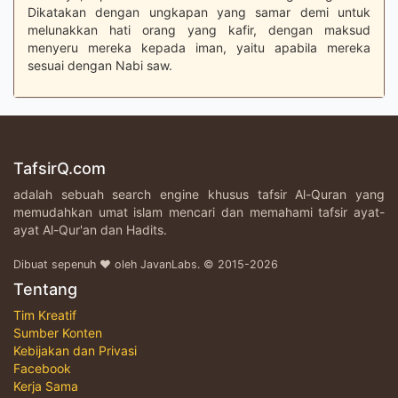
Dikatakan dengan ungkapan yang samar demi untuk
melunakkan hati orang yang kafir, dengan maksud
menyeru mereka kepada iman, yaitu apabila mereka
sesuai dengan Nabi saw.
TafsirQ.com
adalah sebuah search engine khusus tafsir Al-Quran yang
memudahkan umat islam mencari dan memahami tafsir ayat-
ayat Al-Qur'an dan Hadits.
Dibuat sepenuh ♥ oleh JavanLabs. © 2015-2026
Tentang
Tim Kreatif
Sumber Konten
Kebijakan dan Privasi
Facebook
Kerja Sama