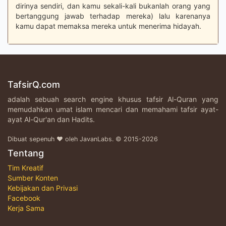
dirinya sendiri, dan kamu sekali-kali bukanlah orang yang
bertanggung jawab terhadap mereka) lalu karenanya
kamu dapat memaksa mereka untuk menerima hidayah.
TafsirQ.com
adalah sebuah search engine khusus tafsir Al-Quran yang
memudahkan umat islam mencari dan memahami tafsir ayat-
ayat Al-Qur'an dan Hadits.
Dibuat sepenuh ♥ oleh JavanLabs. © 2015-2026
Tentang
Tim Kreatif
Sumber Konten
Kebijakan dan Privasi
Facebook
Kerja Sama