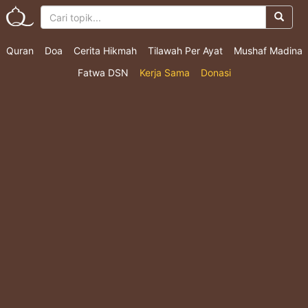
Quran
Doa
Cerita Hikmah
Tilawah Per Ayat
Mushaf Madina
Fatwa DSN
Kerja Sama
Donasi