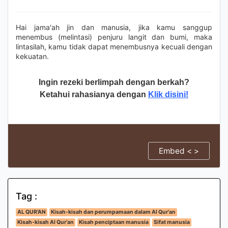
Hai jama'ah jin dan manusia, jika kamu sanggup
menembus (melintasi) penjuru langit dan bumi, maka
lintasilah, kamu tidak dapat menembusnya kecuali dengan
kekuatan.
Ingin rezeki berlimpah dengan berkah?
Ketahui rahasianya dengan
Klik disini!
Embed < >
Tag :
AL QUR'AN
Kisah-kisah dan perumpamaan dalam Al Qur'an
Kisah-kisah Al Qur'an
Kisah penciptaan manusia
Sifat manusia