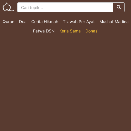
Quran
Doa
Cerita Hikmah
Tilawah Per Ayat
Mushaf Madina
Fatwa DSN
Kerja Sama
Donasi