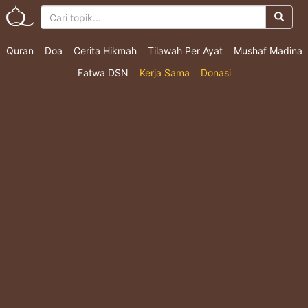
Quran
Doa
Cerita Hikmah
Tilawah Per Ayat
Mushaf Madina
Fatwa DSN
Kerja Sama
Donasi