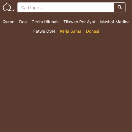
Quran
Doa
Cerita Hikmah
Tilawah Per Ayat
Mushaf Madina
Fatwa DSN
Kerja Sama
Donasi