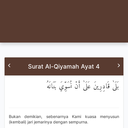
Surat Al-Qiyamah Ayat 4
بَلَىٰ قَادِرِينَ عَلَىٰ أَنْ نُسَوِّيَ بَنَانَهُ
Bukan demikian, sebenarnya Kami kuasa menyusun
(kembali) jari jemarinya dengan sempurna.