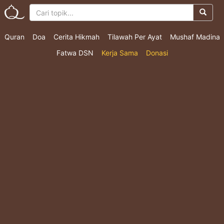
Quran
Doa
Cerita Hikmah
Tilawah Per Ayat
Mushaf Madina
Fatwa DSN
Kerja Sama
Donasi