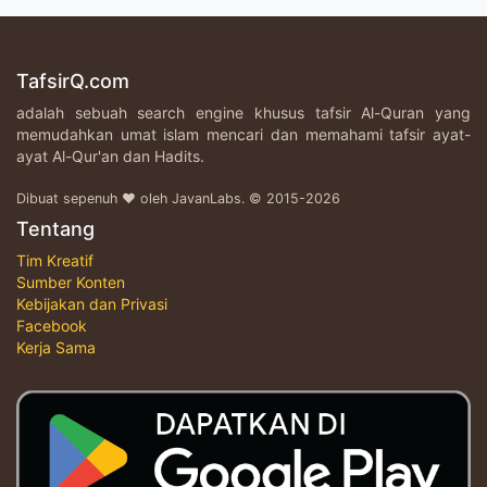
TafsirQ.com
adalah sebuah search engine khusus tafsir Al-Quran yang
memudahkan umat islam mencari dan memahami tafsir ayat-
ayat Al-Qur'an dan Hadits.
Dibuat sepenuh ♥ oleh JavanLabs. © 2015-2026
Tentang
Tim Kreatif
Sumber Konten
Kebijakan dan Privasi
Facebook
Kerja Sama