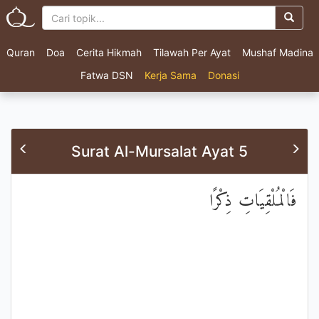
Quran
Doa
Cerita Hikmah
Tilawah Per Ayat
Mushaf Madina
Fatwa DSN
Kerja Sama
Donasi
Surat Al-Mursalat Ayat 5
فَالْمُلْقِيَاتِ ذِكْرًا