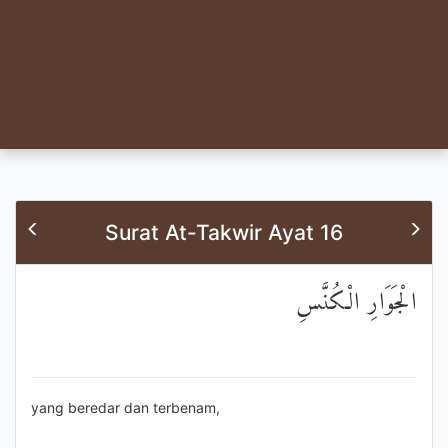
Surat At-Takwir Ayat 16
الْجَوَارِ الْكُنَّسِ
yang beredar dan terbenam,