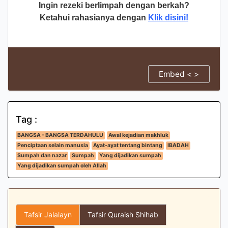
Ingin rezeki berlimpah dengan berkah?
Ketahui rahasianya dengan
Klik disini!
Embed < >
Tag :
BANGSA - BANGSA TERDAHULU
Awal kejadian makhluk
Penciptaan selain manusia
Ayat-ayat tentang bintang
IBADAH
Sumpah dan nazar
Sumpah
Yang dijadikan sumpah
Yang dijadikan sumpah oleh Allah
Tafsir Jalalayn
Tafsir Quraish Shihab