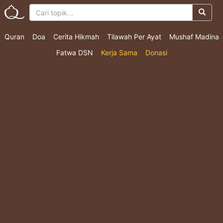
Quran
Doa
Cerita Hikmah
Tilawah Per Ayat
Mushaf Madina
Fatwa DSN
Kerja Sama
Donasi