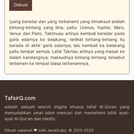
Diskusi
(yang beredar dan yang terbenam) yang dimaksud adalah
bintang-bintang yang lima, yaitu: Uranus, Yupiter, Mars,
Venus dan Pluto. Takhnusu artinya kembali beredar pada
garis edarnya ke belakang, terlihat bintang-bintang itu
berada di akhir garis edarnya, lalu kembali ke belakang
yaitu tempat semula. Lafal Taknisu artinya yang masuk ke
dalam kandangnya; maksudnya bintang-bintang tersebut
terbenam ke tempat biasa terbenamnya.
TafsirQ.com
adalah sebuah search engine khusus tafsir Al-Quran yang
memudahkan umat islam mencari dan memahami tafsir ayat-
ayat Al-Qur'an dan Hadits.
Dibuat sepenuh ♥ oleh JavanLabs. © 2015-2026