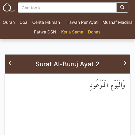
Quran
Doa
Cerita Hikmah
Tilawah Per Ayat
Mushaf Madina
Fatwa DSN
Kerja Sama
Donasi
Surat Al-Buruj Ayat 2
وَالْيَوْمِ الْمَوْعُودِ