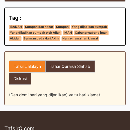
Tag :
IBADAH
Sumpah dan nazar
Sumpah
Yang dijadikan sumpah
Yang dijadikan sumpah oleh Allah
IMAN
Cabang-cabang iman
Akidah
Beriman pada Hari Akhir
Nama-nama hari kiamat
Tafsir Jalalayn
Tafsir Quraish Shihab
Diskusi
(Dan demi hari yang dijanjikan) yaitu hari kiamat.
TafsirQ.com