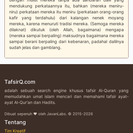
mendukung perkataannya itu, bahkan (mereka meniru-
niru) perkataan mereka itu meniru (perkataan orang-orang
kafir yang terdahulu) dari kalangan nenek moyang
mereka, karena menuruti tradisi mereka. (Semoga mereka
dilaknat) dikutuk (oleh Allah, bagaimana) mengapa
(mereka sampai berpaling) maksudnya bagaimana mereka
sampai berani berpaling dari kebenaran, padahal dalilnya
sudah jelas dan gamblang.
TafsirQ.com
adalah sebuah search engine khusus tafsir Al-Quran yang
memudahkan umat islam mencari dan memahami tafsir ayat-
ayat Al-Qur'an dan Hadits.
Dibuat sepenuh ♥ oleh JavanLabs. © 2015-2026
Tentang
Tim Kreatif