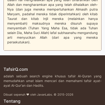
Allah dan mengharamkan apa yang telah dihalalkan oleh-
Nya (dan juga mereka mempertuhankan Almasih putra
Maryam, padahal mereka tidak diperintahkan) oleh kitab
Taurat dan kitab Injil mereka (melainkan hanya
menyembah) maksudnya mereka disuruh supaya
menyembah (Tuhan Yang Maha Esa, tidak ada Tuhan
selain Dia, Maha Suci Allah) lafal subhaanahu mengandung
arti menyucikan Allah (dari apa yang mereka
persekutukan).
TafsirQ.com
adalah sebuah search engine khusus tafsir Al-Quran yang
memudahkan umat islam mencari dan memahami tafsir ayat-
ayat Al-Qur'an dan Hadits.
Dibuat sepenuh ♥ oleh JavanLabs. © 2015-2026
Tentang