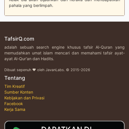
pahala yang berlimpah.
TafsirQ.com
adalah sebuah search engine khusus tafsir Al-Quran yang
memudahkan umat islam mencari dan memahami tafsir ayat-
ayat Al-Qur'an dan Hadits.
Dibuat sepenuh ♥ oleh JavanLabs. © 2015-2026
Tentang
Tim Kreatif
Sumber Konten
Kebijakan dan Privasi
Facebook
Kerja Sama