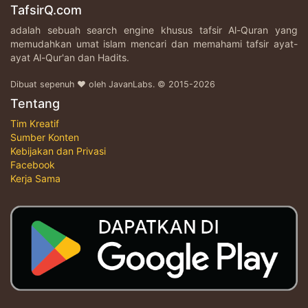
TafsirQ.com
adalah sebuah search engine khusus tafsir Al-Quran yang
memudahkan umat islam mencari dan memahami tafsir ayat-
ayat Al-Qur'an dan Hadits.
Dibuat sepenuh ♥ oleh JavanLabs. © 2015-2026
Tentang
Tim Kreatif
Sumber Konten
Kebijakan dan Privasi
Facebook
Kerja Sama