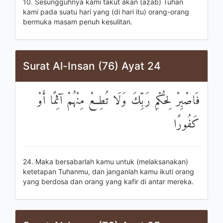
10. Sesungguhnya kami takut akan (azab) Tuhan
kami pada suatu hari yang (di hari itu) orang-orang
bermuka masam penuh kesulitan.
Surat Al-Insan (76) Ayat 24
فَاصْبِرْ لِحُكْمِ رَبِّكَ وَلَا تُطِعْ مِنْهُمْ آثِمًا أَوْ
كَفُورًا
24. Maka bersabarlah kamu untuk (melaksanakan)
ketetapan Tuhanmu, dan janganlah kamu ikuti orang
yang berdosa dan orang yang kafir di antar mereka.