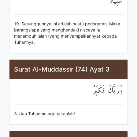
سَبِيلًا
19. Sesungguhnya ini adalah suatu peringatan. Maka
barangsiapa yang menghendaki niscaya ia
menempuh jalan (yang menyampaikannya) kepada
Tuhannya.
Surat Al-Muddassir (74) Ayat 3
وَرَبَّكَ فَكَبِّرْ
3. dan Tuhanmu agungkanlah!