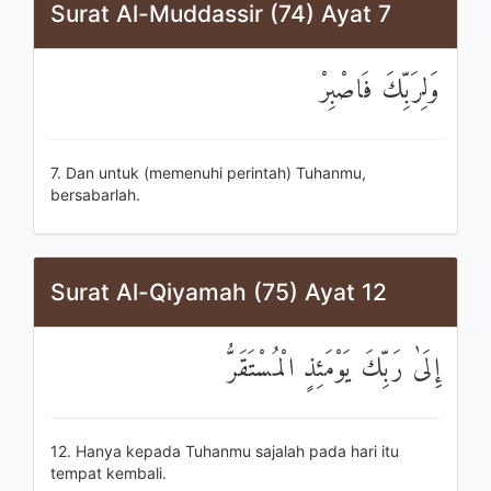
Surat Al-Muddassir (74) Ayat 7
وَلِرَبِّكَ فَاصْبِرْ
7. Dan untuk (memenuhi perintah) Tuhanmu,
bersabarlah.
Surat Al-Qiyamah (75) Ayat 12
إِلَىٰ رَبِّكَ يَوْمَئِذٍ الْمُسْتَقَرُّ
12. Hanya kepada Tuhanmu sajalah pada hari itu
tempat kembali.