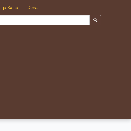
erja Sama
Donasi