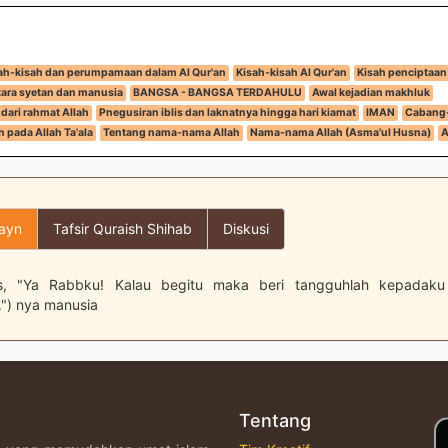
ah-kisah dan perumpamaan dalam Al Qur'an
Kisah-kisah Al Qur'an
Kisah penciptaan
ara syetan dan manusia
BANGSA - BANGSA TERDAHULU
Awal kejadian makhluk
 dari rahmat Allah
Pnegusiran iblis dan laknatnya hingga hari kiamat
IMAN
Cabang
 pada Allah Ta'ala
Tentang nama-nama Allah
Nama-nama Allah (Asma'ul Husna)
A
layn
Tafsir Quraish Shihab
Diskusi
lis, "Ya Rabbku! Kalau begitu maka beri tangguhlah kepadaku
.") nya manusia
Tentang