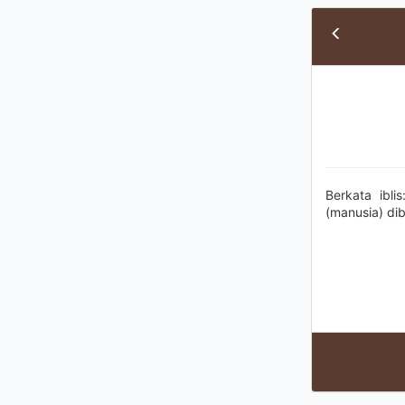
Berkata ibl
(manusia) di