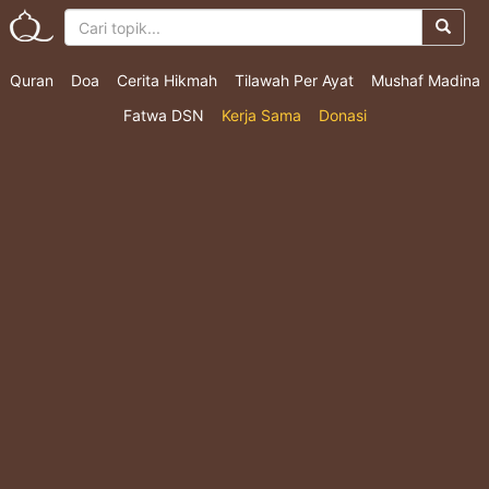
Quran
Doa
Cerita Hikmah
Tilawah Per Ayat
Mushaf Madina
Fatwa DSN
Kerja Sama
Donasi