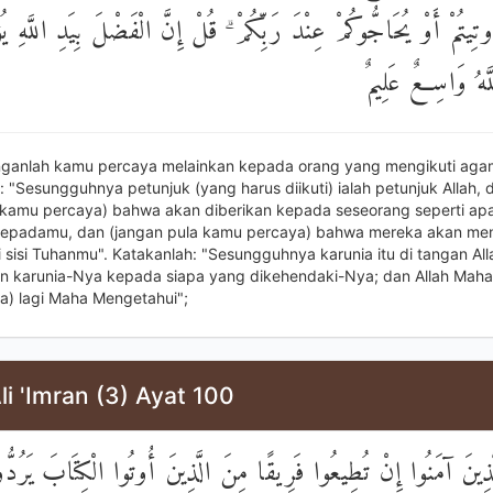
تِيتُمْ أَوْ يُحَاجُّوكُمْ عِنْدَ رَبِّكُمْ ۗ قُلْ إِنَّ الْفَضْلَ بِيَدِ اللَّهِ يُ
لَّهُ وَاسِعٌ عَلِيمٌ
nganlah kamu percaya melainkan kepada orang yang mengikuti ag
 "Sesungguhnya petunjuk (yang harus diikuti) ialah petunjuk Allah, 
 kamu percaya) bahwa akan diberikan kepada seseorang seperti ap
kepadamu, dan (jangan pula kamu percaya) bahwa mereka akan me
 sisi Tuhanmu". Katakanlah: "Sesungguhnya karunia itu di tangan Alla
 karunia-Nya kepada siapa yang dikehendaki-Nya; dan Allah Maha
a) lagi Maha Mengetahui";
li 'Imran (3) Ayat 100
لَّذِينَ آمَنُوا إِنْ تُطِيعُوا فَرِيقًا مِنَ الَّذِينَ أُوتُوا الْكِتَابَ يَرُدُّو