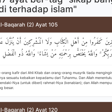
di terhadap islam"
l-Baqarah (2) Ayat 105
َّذِينَ كَفَرُوا مِنْ أَهْلِ الْكِتَابِ وَلَا الْمُشْرِكِينَ أَنْ يُنَزَّلَ عَل
بِّكُمْ ۗ وَاللَّهُ يَخْتَصُّ بِرَحْمَتِهِ مَنْ يَشَاءُ ۚ وَاللَّهُ ذُو الْفَضْلِ ا
-orang kafir dari Ahli Kitab dan orang-orang musyrik tiada mengingi
nya sesuatu kebaikan kepadamu dari Tuhanmu. Dan Allah menentuk
endaki-Nya (untuk diberi) rahmat-Nya (kenabian); dan Allah mempu
ng besar.
l-Baqarah (2) Ayat 120