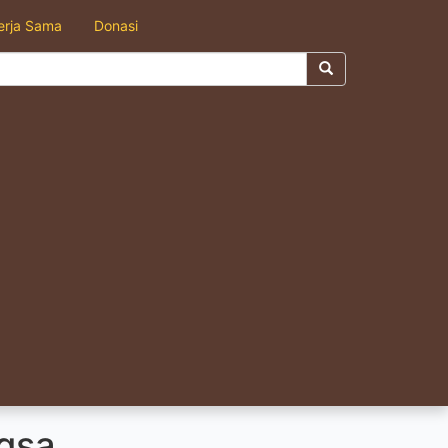
erja Sama
Donasi
ngsa