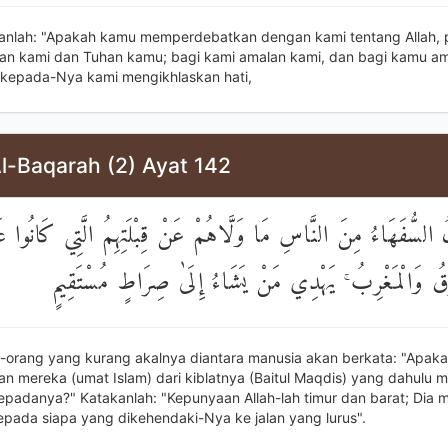
anlah: "Apakah kamu memperdebatkan dengan kami tentang Allah, 
an kami dan Tuhan kamu; bagi kami amalan kami, dan bagi kamu a
kepada-Nya kami mengikhlaskan hati,
l-Baqarah (2) Ayat 142
ُّفَهَاءُ مِنَ النَّاسِ مَا وَلَّاهُمْ عَنْ قِبْلَتِهِمُ الَّتِي كَانُوا عَلَيْ
شْرِقُ وَالْمَغْرِبُ ۚ يَهْدِي مَنْ يَشَاءُ إِلَىٰ صِرَاطٍ مُسْتَقِيمٍ
-orang yang kurang akalnya diantara manusia akan berkata: "Apak
n mereka (umat Islam) dari kiblatnya (Baitul Maqdis) yang dahulu m
kepadanya?" Katakanlah: "Kepunyaan Allah-lah timur dan barat; Dia 
epada siapa yang dikehendaki-Nya ke jalan yang lurus".