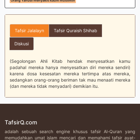
Orang Yahudi menyakiti kaum muslimin
Tafsir Jalalayn
Tafsir Quraish Shihab
Diskusi
(Segolongan Ahli Kitab hendak menyesatkan kamu
padahal mereka hanya menyesatkan diri mereka sendiri)
karena dosa kesesatan mereka tertimpa atas mereka,
sedangkan orang-orang beriman tak mau menaati mereka
(dan mereka tidak menyadari) demikian itu.
TafsirQ.com
adalah sebuah search engine khusus tafsir Al-Quran yang
memudahkan umat islam mencari dan memahami tafsir ayat-