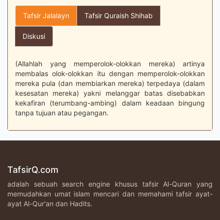
Tafsir Jalalayn
Tafsir Quraish Shihab
Diskusi
(Allahlah yang memperolok-olokkan mereka) artinya
membalas olok-olokkan itu dengan memperolok-olokkan
mereka pula (dan membiarkan mereka) terpedaya (dalam
kesesatan mereka) yakni melanggar batas disebabkan
kekafiran (terumbang-ambing) dalam keadaan bingung
tanpa tujuan atau pegangan.
TafsirQ.com
adalah sebuah search engine khusus tafsir Al-Quran yang
memudahkan umat islam mencari dan memahami tafsir ayat-
ayat Al-Qur'an dan Hadits.