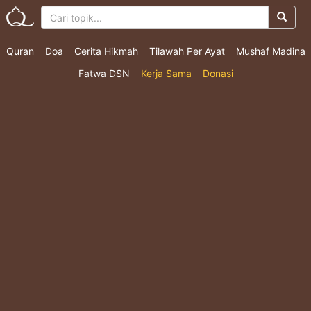
Quran
Doa
Cerita Hikmah
Tilawah Per Ayat
Mushaf Madina
Fatwa DSN
Kerja Sama
Donasi