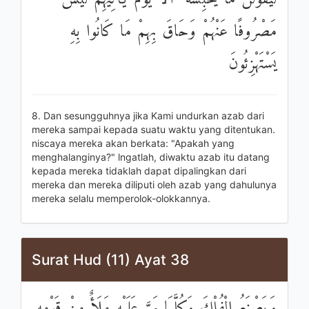
مَصْرُوفًا عَنْهُمْ وَحَاقَ بِهِمْ مَا كَانُوا بِهِ
يَسْتَهْزِئُونَ
8. Dan sesungguhnya jika Kami undurkan azab dari
mereka sampai kepada suatu waktu yang ditentukan.
niscaya mereka akan berkata: "Apakah yang
menghalanginya?" lngatlah, diwaktu azab itu datang
kepada mereka tidaklah dapat dipalingkan dari
mereka dan mereka diliputi oleh azab yang dahulunya
mereka selalu memperolok-olokkannya.
Surat Hud (11) Ayat 38
وَيَصْنَعُ الْفُلْكَ وَكُلَّمَا مَرَّ عَلَيْهِ مَلَأٌ مِنْ قَوْمِهِ