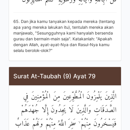
65. Dan jika kamu tanyakan kepada mereka (tentang
apa yang mereka lakukan itu), tentulah mereka akan
manjawab, "Sesungguhnya kami hanyalah bersenda
gurau dan bermain-main saja". Katakanlah: "Apakah
dengan Allah, ayat-ayat-Nya dan Rasul-Nya kamu
selalu berolok-olok?"
Surat At-Taubah (9) Ayat 79
الَّذِينَ يَلْمِزُونَ الْمُطَّوِّعِينَ مِنَ الْمُؤْمِنِينَ فِي
الصَّدَقَاتِ وَالَّذِينَ لَا يَجِدُونَ إِلَّا جُهْدَهُمْ
فَيَسْخَرُونَ مِنْهُمْ ۙ سَخِرَ اللَّهُ مِنْهُمْ وَلَهُمْ عَذَابٌ