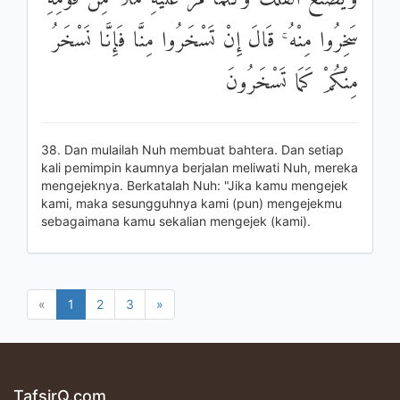
سَخِرُوا مِنْهُ ۚ قَالَ إِنْ تَسْخَرُوا مِنَّا فَإِنَّا نَسْخَرُ
مِنْكُمْ كَمَا تَسْخَرُونَ
38. Dan mulailah Nuh membuat bahtera. Dan setiap
kali pemimpin kaumnya berjalan meliwati Nuh, mereka
mengejeknya. Berkatalah Nuh: "Jika kamu mengejek
kami, maka sesungguhnya kami (pun) mengejekmu
sebagaimana kamu sekalian mengejek (kami).
«
1
2
3
»
TafsirQ.com