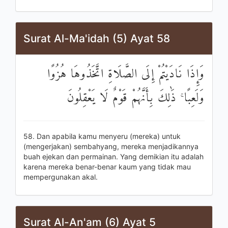
Surat Al-Ma'idah (5) Ayat 58
وَإِذَا نَادَيْتُمْ إِلَى الصَّلَاةِ اتَّخَذُوهَا هُزُوًا
وَلَعِبًا ۚ ذَٰلِكَ بِأَنَّهُمْ قَوْمٌ لَا يَعْقِلُونَ
58. Dan apabila kamu menyeru (mereka) untuk
(mengerjakan) sembahyang, mereka menjadikannya
buah ejekan dan permainan. Yang demikian itu adalah
karena mereka benar-benar kaum yang tidak mau
mempergunakan akal.
Surat Al-An'am (6) Ayat 5