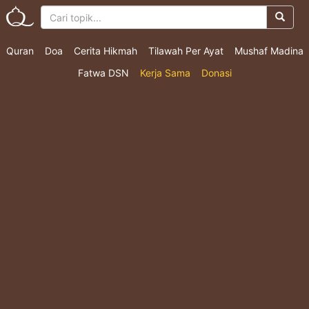
Quran
Doa
Cerita Hikmah
Tilawah Per Ayat
Mushaf Madina
Fatwa DSN
Kerja Sama
Donasi