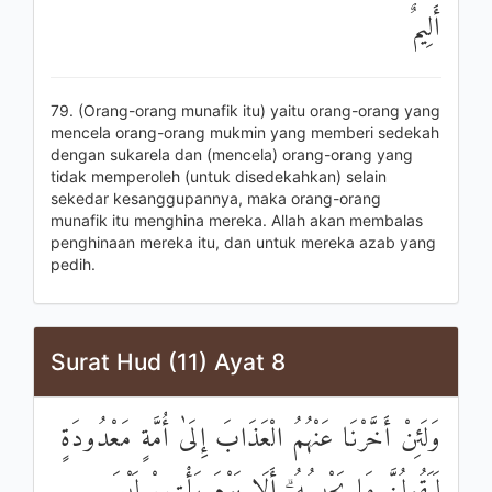
أَلِيمٌ
79. (Orang-orang munafik itu) yaitu orang-orang yang
mencela orang-orang mukmin yang memberi sedekah
dengan sukarela dan (mencela) orang-orang yang
tidak memperoleh (untuk disedekahkan) selain
sekedar kesanggupannya, maka orang-orang
munafik itu menghina mereka. Allah akan membalas
penghinaan mereka itu, dan untuk mereka azab yang
pedih.
Surat Hud (11) Ayat 8
وَلَئِنْ أَخَّرْنَا عَنْهُمُ الْعَذَابَ إِلَىٰ أُمَّةٍ مَعْدُودَةٍ
لَيَقُولُنَّ مَا يَحْبِسُهُ ۗ أَلَا يَوْمَ يَأْتِيهِمْ لَيْسَ