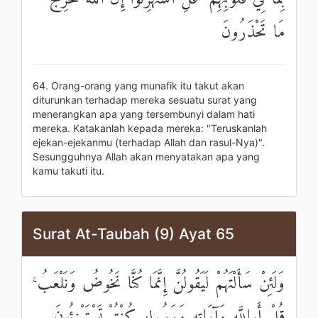
مَا تَحْذَرُونَ
64. Orang-orang yang munafik itu takut akan
diturunkan terhadap mereka sesuatu surat yang
menerangkan apa yang tersembunyi dalam hati
mereka. Katakanlah kepada mereka: "Teruskanlah
ejekan-ejekanmu (terhadap Allah dan rasul-Nya)".
Sesungguhnya Allah akan menyatakan apa yang
kamu takuti itu.
Surat At-Taubah (9) Ayat 65
وَلَئِنْ سَأَلْتَهُمْ لَيَقُولُنَّ إِنَّمَا كُنَّا نَخُوضُ وَنَلْعَبُ ۚ
قُلْ أَبِاللَّهِ وَآيَاتِهِ وَرَسُولِهِ كُنْتُمْ تَسْتَهْزِئُونَ