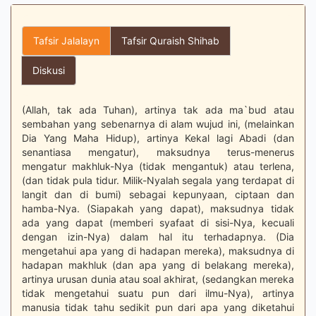
Tafsir Jalalayn
Tafsir Quraish Shihab
Diskusi
(Allah, tak ada Tuhan), artinya tak ada ma`bud atau
sembahan yang sebenarnya di alam wujud ini, (melainkan
Dia Yang Maha Hidup), artinya Kekal lagi Abadi (dan
senantiasa mengatur), maksudnya terus-menerus
mengatur makhluk-Nya (tidak mengantuk) atau terlena,
(dan tidak pula tidur. Milik-Nyalah segala yang terdapat di
langit dan di bumi) sebagai kepunyaan, ciptaan dan
hamba-Nya. (Siapakah yang dapat), maksudnya tidak
ada yang dapat (memberi syafaat di sisi-Nya, kecuali
dengan izin-Nya) dalam hal itu terhadapnya. (Dia
mengetahui apa yang di hadapan mereka), maksudnya di
hadapan makhluk (dan apa yang di belakang mereka),
artinya urusan dunia atau soal akhirat, (sedangkan mereka
tidak mengetahui suatu pun dari ilmu-Nya), artinya
manusia tidak tahu sedikit pun dari apa yang diketahui