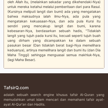
oleh Allah itu, (melainkan sekadar yang dikehendaki-Nya)
untuk mereka ketahui melalui pemberitaan dari para Rasul.
(Kursinya meliputi langit dan bumi) ada yang mengatakan
bahwa maksudnya ialah ilmu-Nya, ada pula yang
mengatakan kekuasaan-Nya, dan ada pula Kursi itu
sendiri yang mencakup langit dan bumi, karena
kebesaran-Nya, berdasarkan sebuah hadis, "Tidaklah
langit yang tujuh pada kursi itu, kecuali seperti tujuh buah
uang dirham yang dicampakkan ke dalam sebuah
pasukan besar (Dan tidaklah berat bagi-Nya memelihara
keduanya), artinya memelihara langit dan bumi itu (dan Dia
Maha Tinggi) sehingga menguasai semua makhluk-Nya,
(lagi Maha Besar).
TafsirQ.com
adalah sebuah search engine khusus tafsir Al-Quran yang
memudahkan umat islam mencari dan memahami tafsir ayat-
ayat Al-Qur'an dan Hadits.