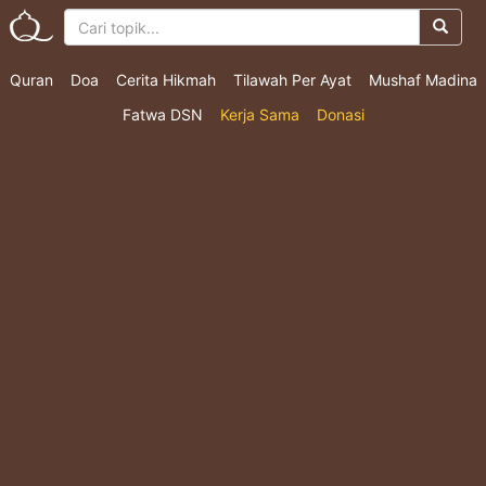
Quran
Doa
Cerita Hikmah
Tilawah Per Ayat
Mushaf Madina
Fatwa DSN
Kerja Sama
Donasi