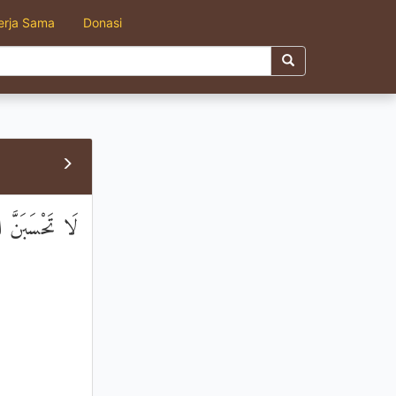
erja Sama
Donasi
لَا تَحْسَبَنَّ 