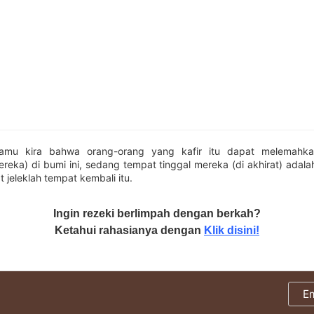
amu kira bahwa orang-orang yang kafir itu dapat melemahkan
eka) di bumi ini, sedang tempat tinggal mereka (di akhirat) adala
jeleklah tempat kembali itu.
Ingin rezeki berlimpah dengan berkah?
Ketahui rahasianya dengan
Klik disini!
E