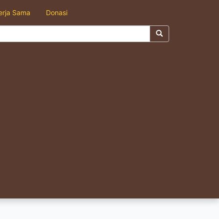
erja Sama
Donasi