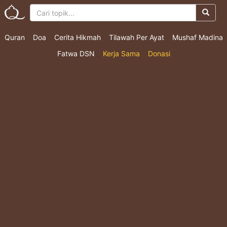
Quran
Doa
Cerita Hikmah
Tilawah Per Ayat
Mushaf Madina
Fatwa DSN
Kerja Sama
Donasi