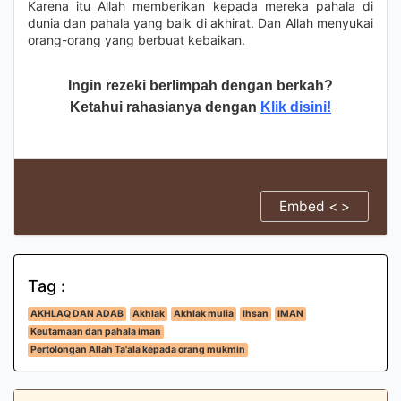
Karena itu Allah memberikan kepada mereka pahala di
dunia dan pahala yang baik di akhirat. Dan Allah menyukai
orang-orang yang berbuat kebaikan.
Ingin rezeki berlimpah dengan berkah?
Ketahui rahasianya dengan
Klik disini!
Embed < >
Tag :
AKHLAQ DAN ADAB
Akhlak
Akhlak mulia
Ihsan
IMAN
Keutamaan dan pahala iman
Pertolongan Allah Ta'ala kepada orang mukmin