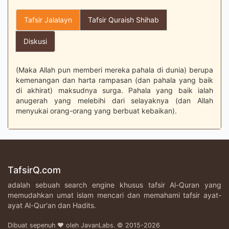
Tafsir Jalalayn
Tafsir Quraish Shihab
Diskusi
(Maka Allah pun memberi mereka pahala di dunia) berupa
kemenangan dan harta rampasan (dan pahala yang baik
di akhirat) maksudnya surga. Pahala yang baik ialah
anugerah yang melebihi dari selayaknya (dan Allah
menyukai orang-orang yang berbuat kebaikan).
TafsirQ.com
adalah sebuah search engine khusus tafsir Al-Quran yang
memudahkan umat islam mencari dan memahami tafsir ayat-
ayat Al-Qur'an dan Hadits.
Dibuat sepenuh ♥ oleh JavanLabs. © 2015-2026