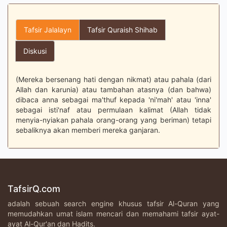
Tafsir Jalalayn
Tafsir Quraish Shihab
Diskusi
(Mereka bersenang hati dengan nikmat) atau pahala (dari
Allah dan karunia) atau tambahan atasnya (dan bahwa)
dibaca anna sebagai ma'thuf kepada 'ni'mah' atau 'inna'
sebagai isti'naf atau permulaan kalimat (Allah tidak
menyia-nyiakan pahala orang-orang yang beriman) tetapi
sebaliknya akan memberi mereka ganjaran.
TafsirQ.com
adalah sebuah search engine khusus tafsir Al-Quran yang
memudahkan umat islam mencari dan memahami tafsir ayat-
ayat Al-Qur'an dan Hadits.