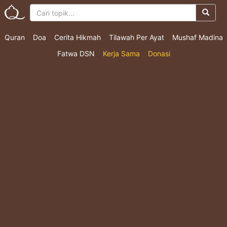
Quran
Doa
Cerita Hikmah
Tilawah Per Ayat
Mushaf Madina
Fatwa DSN
Kerja Sama
Donasi