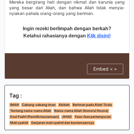
Mereka bergirang hati dengan nikmat dan karunia yang
yang besar dari Allah, dan bahwa Allah tidak menyia-
nyiakan pahala orang-orang yang beriman.
Ingin rezeki berlimpah dengan berkah?
Ketahui rahasianya dengan
Klik disini!
Embed < >
Tag :
IMAN
Cabang-cabang iman
Akidah
Beriman pada Allah Ta'ala
Tentang nama-nama Allah
Nama-nama Allah (Asma'ul Husna)
Dzul Fadhl (Pemilik keutamaan)
JIHAD
Fase-fase pertempuran
Mati syahid
Ganjaran mati syahid dan keutamaannya