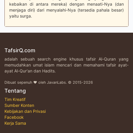
kebaikan di antara mereka) dengan menaati-Nya (dan
menjaga diri) dari menyalahi-Nya (tersedia pahala besar)
yaitu surga.
TafsirQ.com
adalah sebuah search engine khusus tafsir Al-Quran yang
memudahkan umat islam mencari dan memahami tafsir ayat-
ayat Al-Qur'an dan Hadits.
Dibuat sepenuh ♥ oleh JavanLabs. © 2015-2026
Tentang
Tim Kreatif
Sumber Konten
Kebijakan dan Privasi
Facebook
Kerja Sama