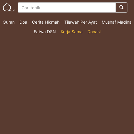
Quran
Doa
Cerita Hikmah
Tilawah Per Ayat
Mushaf Madina
Fatwa DSN
Kerja Sama
Donasi