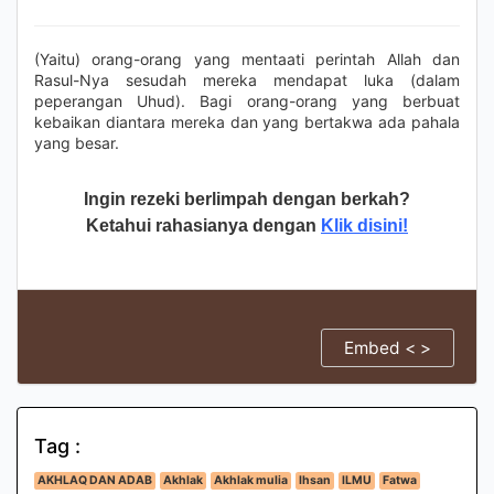
(Yaitu) orang-orang yang mentaati perintah Allah dan
Rasul-Nya sesudah mereka mendapat luka (dalam
peperangan Uhud). Bagi orang-orang yang berbuat
kebaikan diantara mereka dan yang bertakwa ada pahala
yang besar.
Ingin rezeki berlimpah dengan berkah?
Ketahui rahasianya dengan
Klik disini!
Embed < >
Tag :
AKHLAQ DAN ADAB
Akhlak
Akhlak mulia
Ihsan
ILMU
Fatwa