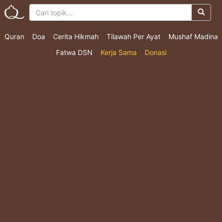
Quran
Doa
Cerita Hikmah
Tilawah Per Ayat
Mushaf Madina
Fatwa DSN
Kerja Sama
Donasi