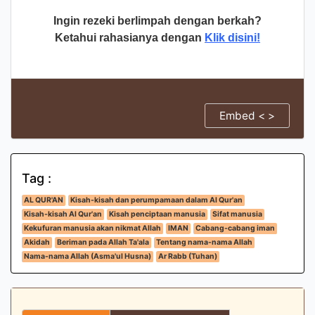
Ingin rezeki berlimpah dengan berkah?
Ketahui rahasianya dengan
Klik disini!
Embed < >
Tag :
AL QUR'AN
Kisah-kisah dan perumpamaan dalam Al Qur'an
Kisah-kisah Al Qur'an
Kisah penciptaan manusia
Sifat manusia
Kekufuran manusia akan nikmat Allah
IMAN
Cabang-cabang iman
Akidah
Beriman pada Allah Ta'ala
Tentang nama-nama Allah
Nama-nama Allah (Asma'ul Husna)
Ar Rabb (Tuhan)