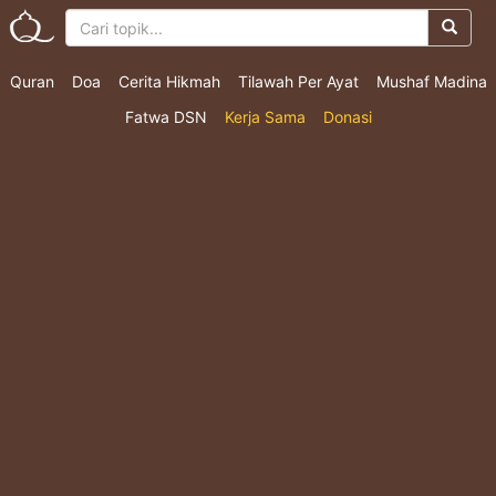
Quran
Doa
Cerita Hikmah
Tilawah Per Ayat
Mushaf Madina
Fatwa DSN
Kerja Sama
Donasi