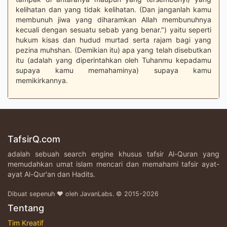
kelihatan dan yang tidak kelihatan. (Dan janganlah kamu
membunuh jiwa yang diharamkan Allah membunuhnya
kecuali dengan sesuatu sebab yang benar.") yaitu seperti
hukum kisas dan hudud murtad serta rajam bagi yang
pezina muhshan. (Demikian itu) apa yang telah disebutkan
itu (adalah yang diperintahkan oleh Tuhanmu kepadamu
supaya kamu memahaminya) supaya kamu
memikirkannya.
TafsirQ.com
adalah sebuah search engine khusus tafsir Al-Quran yang
memudahkan umat islam mencari dan memahami tafsir ayat-
ayat Al-Qur'an dan Hadits.
Dibuat sepenuh ♥ oleh JavanLabs. © 2015-2026
Tentang
Tim Kreatif