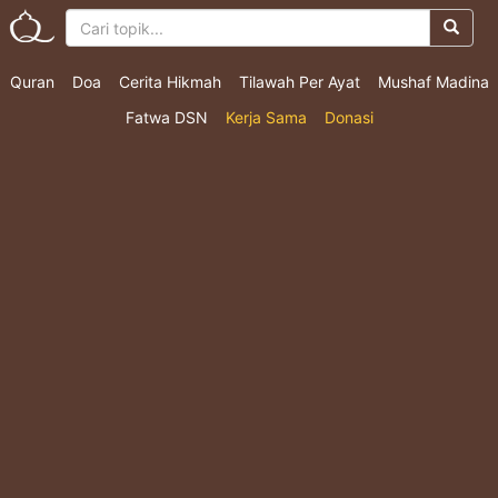
Quran
Doa
Cerita Hikmah
Tilawah Per Ayat
Mushaf Madina
Fatwa DSN
Kerja Sama
Donasi