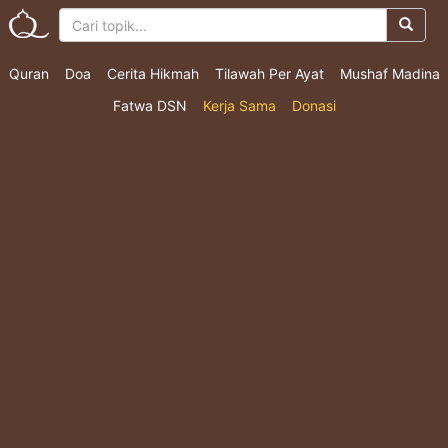
Quran
Doa
Cerita Hikmah
Tilawah Per Ayat
Mushaf Madina
Fatwa DSN
Kerja Sama
Donasi