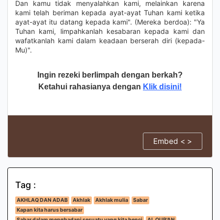
Dan kamu tidak menyalahkan kami, melainkan karena
kami telah beriman kepada ayat-ayat Tuhan kami ketika
ayat-ayat itu datang kepada kami". (Mereka berdoa): "Ya
Tuhan kami, limpahkanlah kesabaran kepada kami dan
wafatkanlah kami dalam keadaan berserah diri (kepada-
Mu)".
Ingin rezeki berlimpah dengan berkah?
Ketahui rahasianya dengan
Klik disini!
Embed < >
Tag :
AKHLAQ DAN ADAB
Akhlak
Akhlak mulia
Sabar
Kapan kita harus bersabar
Sabar dalam menghadapi sesuatu yang kita benci
AL QUR'AN