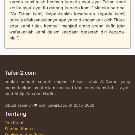
karena kami telah beriman kepada ayat-ayat Tuhan kami
ketika ayat-ayat itu datang kepada kami." Mereka berdoa,
"Ya Tuhan kami, limpahkanlah kesabaran kepada kami)
tatkala dilaksanakannya apa yang diancamkan oleh Firaun
agar kami tidak kembali menjadi orang-orang kafir (dan
wafatkanlah kami dalam keadaan berserah diri kepada-
Mu.")
TafsirQ.com
adalah sebuah search engine khusus tafsir Al-Quran yang
memudahkan umat islam mencari dan memahami tafsir ayat-
ayat Al-Qur'an dan Hadits.
Dibuat sepenuh ♥ oleh JavanLabs. © 2015-2026
Tentang
Tim Kreatif
Sumber Konten
Kebijakan dan Privasi