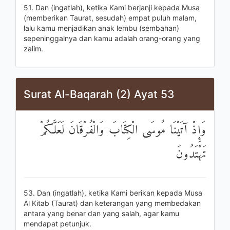
51. Dan (ingatlah), ketika Kami berjanji kepada Musa
(memberikan Taurat, sesudah) empat puluh malam,
lalu kamu menjadikan anak lembu (sembahan)
sepeninggalnya dan kamu adalah orang-orang yang
zalim.
Surat Al-Baqarah (2) Ayat 53
وَإِذْ آتَيْنَا مُوسَى الْكِتَابَ وَالْفُرْقَانَ لَعَلَّكُمْ
تَهْتَدُونَ
53. Dan (ingatlah), ketika Kami berikan kepada Musa
Al Kitab (Taurat) dan keterangan yang membedakan
antara yang benar dan yang salah, agar kamu
mendapat petunjuk.