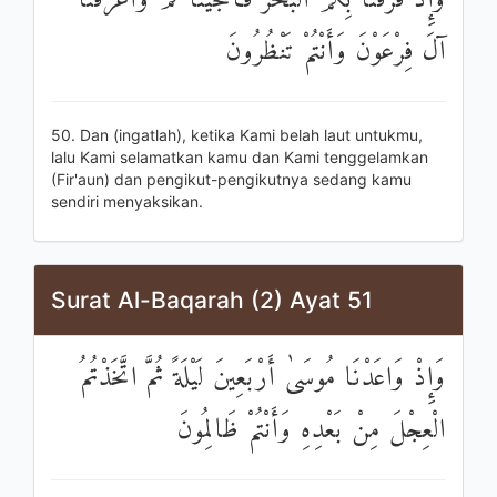
وَإِذْ فَرَقْنَا بِكُمُ الْبَحْرَ فَأَنْجَيْنَاكُمْ وَأَغْرَقْنَا
آلَ فِرْعَوْنَ وَأَنْتُمْ تَنْظُرُونَ
50. Dan (ingatlah), ketika Kami belah laut untukmu,
lalu Kami selamatkan kamu dan Kami tenggelamkan
(Fir'aun) dan pengikut-pengikutnya sedang kamu
sendiri menyaksikan.
Surat Al-Baqarah (2) Ayat 51
وَإِذْ وَاعَدْنَا مُوسَىٰ أَرْبَعِينَ لَيْلَةً ثُمَّ اتَّخَذْتُمُ
الْعِجْلَ مِنْ بَعْدِهِ وَأَنْتُمْ ظَالِمُونَ