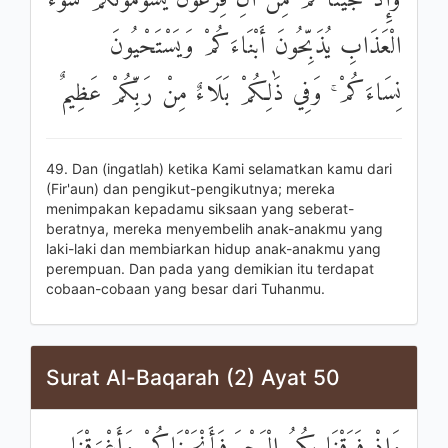
وَإِذْ نَجَّيْنَاكُمْ مِنْ آلِ فِرْعَوْنَ يَسُومُونَكُمْ سُوءَ
الْعَذَابِ يُذَبِّحُونَ أَبْنَاءَكُمْ وَيَسْتَحْيُونَ
نِسَاءَكُمْ ۚ وَفِي ذَٰلِكُمْ بَلَاءٌ مِنْ رَبِّكُمْ عَظِيمٌ
49. Dan (ingatlah) ketika Kami selamatkan kamu dari
(Fir'aun) dan pengikut-pengikutnya; mereka
menimpakan kepadamu siksaan yang seberat-
beratnya, mereka menyembelih anak-anakmu yang
laki-laki dan membiarkan hidup anak-anakmu yang
perempuan. Dan pada yang demikian itu terdapat
cobaan-cobaan yang besar dari Tuhanmu.
Surat Al-Baqarah (2) Ayat 50