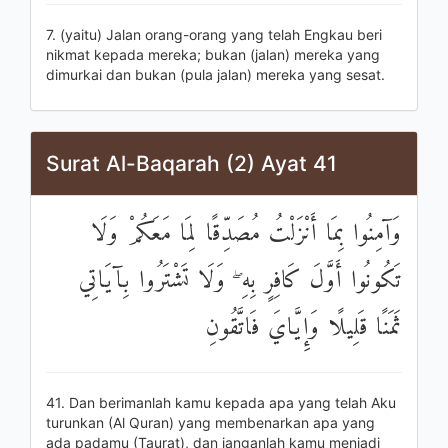
7. (yaitu) Jalan orang-orang yang telah Engkau beri
nikmat kepada mereka; bukan (jalan) mereka yang
dimurkai dan bukan (pula jalan) mereka yang sesat.
Surat Al-Baqarah (2) Ayat 41
وَآمِنُوا بِمَا أَنْزَلْتُ مُصَدِّقًا لِمَا مَعَكُمْ وَلَا
تَكُونُوا أَوَّلَ كَافِرٍ بِهِ ۖ وَلَا تَشْتَرُوا بِآيَاتِي
ثَمَنًا قَلِيلًا وَإِيَّايَ فَاتَّقُونِ
41. Dan berimanlah kamu kepada apa yang telah Aku
turunkan (Al Quran) yang membenarkan apa yang
ada padamu (Taurat), dan janganlah kamu menjadi