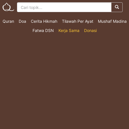
Quran
Doa
Cerita Hikmah
Tilawah Per Ayat
Mushaf Madina
Fatwa DSN
Kerja Sama
Donasi