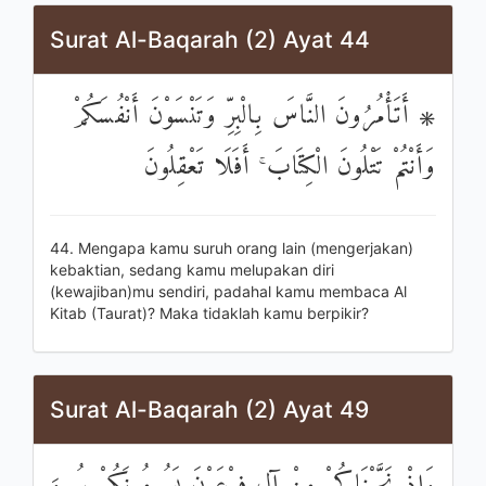
Surat Al-Baqarah (2) Ayat 44
۞ أَتَأْمُرُونَ النَّاسَ بِالْبِرِّ وَتَنْسَوْنَ أَنْفُسَكُمْ
وَأَنْتُمْ تَتْلُونَ الْكِتَابَ ۚ أَفَلَا تَعْقِلُونَ
44. Mengapa kamu suruh orang lain (mengerjakan)
kebaktian, sedang kamu melupakan diri
(kewajiban)mu sendiri, padahal kamu membaca Al
Kitab (Taurat)? Maka tidaklah kamu berpikir?
Surat Al-Baqarah (2) Ayat 49