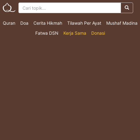
Quran
Doa
Cerita Hikmah
Tilawah Per Ayat
Mushaf Madina
Fatwa DSN
Kerja Sama
Donasi