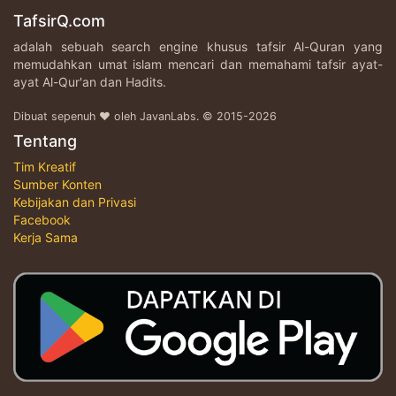
TafsirQ.com
adalah sebuah search engine khusus tafsir Al-Quran yang
memudahkan umat islam mencari dan memahami tafsir ayat-
ayat Al-Qur'an dan Hadits.
Dibuat sepenuh ♥ oleh JavanLabs. © 2015-2026
Tentang
Tim Kreatif
Sumber Konten
Kebijakan dan Privasi
Facebook
Kerja Sama