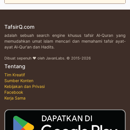
TafsirQ.com
adalah sebuah search engine khusus tafsir Al-Quran yang
memudahkan umat islam mencari dan memahami tafsir ayat-
ayat Al-Qur'an dan Hadits.
Dibuat sepenuh ♥ oleh JavanLabs. © 2015-2026
Tentang
Tim Kreatif
Sumber Konten
Kebijakan dan Privasi
Facebook
Kerja Sama