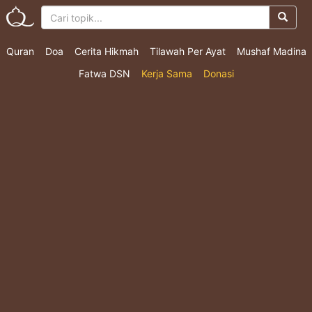
Quran
Doa
Cerita Hikmah
Tilawah Per Ayat
Mushaf Madina
Fatwa DSN
Kerja Sama
Donasi