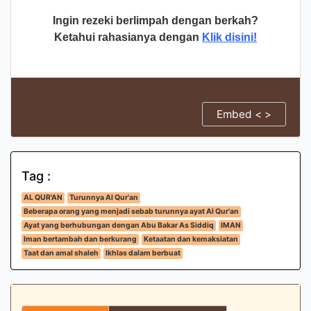
Ingin rezeki berlimpah dengan berkah?
Ketahui rahasianya dengan
Klik disini!
Embed < >
Tag :
AL QUR'AN
Turunnya Al Qur'an
Beberapa orang yang menjadi sebab turunnya ayat Al Qur'an
Ayat yang berhubungan dengan Abu Bakar As Siddiq
IMAN
Iman bertambah dan berkurang
Ketaatan dan kemaksiatan
Taat dan amal shaleh
Ikhlas dalam berbuat