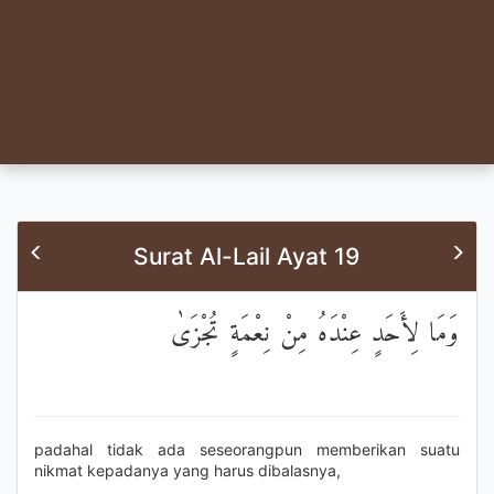
Surat Al-Lail Ayat 19
وَمَا لِأَحَدٍ عِنْدَهُ مِنْ نِعْمَةٍ تُجْزَىٰ
padahal tidak ada seseorangpun memberikan suatu
nikmat kepadanya yang harus dibalasnya,