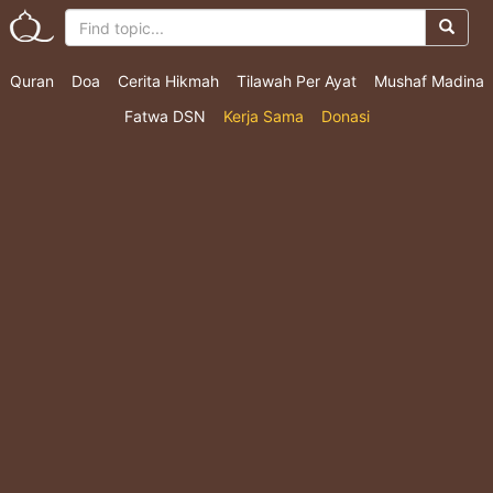
Quran
Doa
Cerita Hikmah
Tilawah Per Ayat
Mushaf Madina
Fatwa DSN
Kerja Sama
Donasi