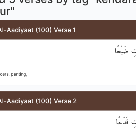
ur"
l-Aadiyaat (100) Verse 1
اتِ ضَبْحًا
acers, panting,
Al-Aadiyaat (100) Verse 2
تِ قَدْحًا