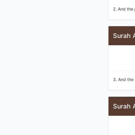
2. And the 
Surah 
3. And the
Surah 