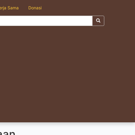
erja Sama
Donasi
aan