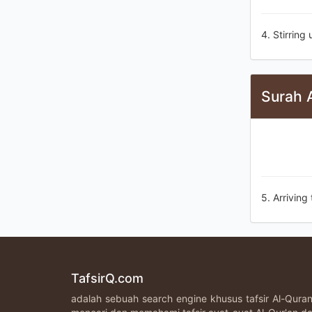
4. Stirring
Surah 
5. Arriving
TafsirQ.com
adalah sebuah search engine khusus tafsir Al-Qur