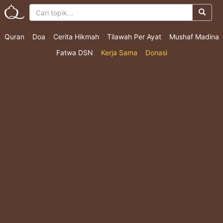
Quran
Doa
Cerita Hikmah
Tilawah Per Ayat
Mushaf Madina
Fatwa DSN
Kerja Sama
Donasi