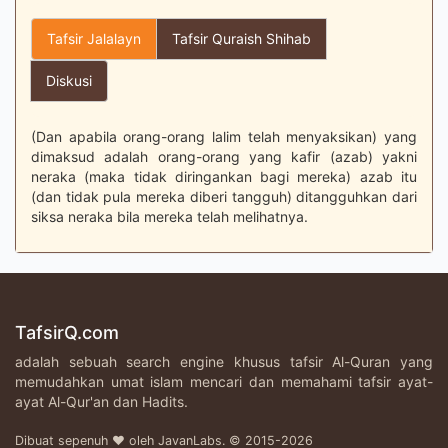
Tafsir Jalalayn
Tafsir Quraish Shihab
Diskusi
(Dan apabila orang-orang lalim telah menyaksikan) yang
dimaksud adalah orang-orang yang kafir (azab) yakni
neraka (maka tidak diringankan bagi mereka) azab itu
(dan tidak pula mereka diberi tangguh) ditangguhkan dari
siksa neraka bila mereka telah melihatnya.
TafsirQ.com
adalah sebuah search engine khusus tafsir Al-Quran yang
memudahkan umat islam mencari dan memahami tafsir ayat-
ayat Al-Qur'an dan Hadits.
Dibuat sepenuh ♥ oleh JavanLabs. © 2015-2026