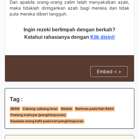
Dan apabila orang-orang zalim telah menyaksikan azab,
maka tidaklah diringankan azab bagi mereka dan tidak
puIa mereka diberi tangguh.
Ingin rezeki berlimpah dengan berkah?
Ketahui rahasianya dengan
Klik disini!
Embed < >
Tag :
IMAN
Cabang-cabang iman
Akidah
Beriman pada Hari Akhir
Padang mahsyar (penghimpunan)
Keadaan orang kafir pada hari penghimpunan