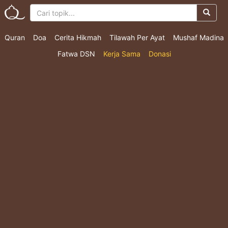
Quran
Doa
Cerita Hikmah
Tilawah Per Ayat
Mushaf Madina
Fatwa DSN
Kerja Sama
Donasi