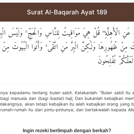
Surat Al-Baqarah Ayat 189
نِ الْأَهِلَّةِ ۖ قُلْ هِيَ مَوَاقِيتُ لِلنَّاسِ وَالْحَجِّ ۗ وَلَيْسَ الْبِرُّ 
ُوتَ مِنْ ظُهُورِهَا وَلَٰكِنَّ الْبِرَّ مَنِ اتَّقَىٰ ۗ وَأْتُوا الْبُيُوتَ مِنْ أ
 لَعَلَّكُمْ تُفْلِحُونَ
nya kepadamu tentang bulan sabit. Katakanlah: "Bulan sabit itu 
bagi manusia dan (bagi ibadat) haji; Dan bukanlah kebajikan me
elakangnya, akan tetapi kebajikan itu ialah kebajikan orang yang 
rumah-rumah itu dari pintu-pintunya; dan bertakwalah kepada Al
Ingin rezeki berlimpah dengan berkah?