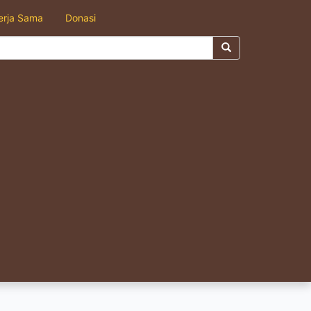
erja Sama
Donasi