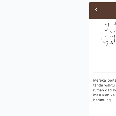
۞ بِأَنْ
َبْوَابِهَا
Mereka berta
tanda waktu 
rumah dari b
masuklah ke 
beruntung.