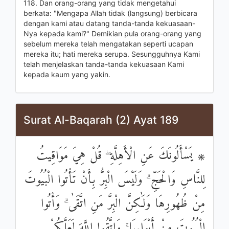
118. Dan orang-orang yang tidak mengetahui
berkata: "Mengapa Allah tidak (langsung) berbicara
dengan kami atau datang tanda-tanda kekuasaan-
Nya kepada kami?" Demikian pula orang-orang yang
sebelum mereka telah mengatakan seperti ucapan
mereka itu; hati mereka serupa. Sesungguhnya Kami
telah menjelaskan tanda-tanda kekuasaan Kami
kepada kaum yang yakin.
Surat Al-Baqarah (2) Ayat 189
۞ يَسْأَلُونَكَ عَنِ الْأَهِلَّةِ ۖ قُلْ هِيَ مَوَاقِيتُ
لِلنَّاسِ وَالْحَجِّ ۗ وَلَيْسَ الْبِرُّ بِأَنْ تَأْتُوا الْبُيُوتَ
مِنْ ظُهُورِهَا وَلَٰكِنَّ الْبِرَّ مَنِ اتَّقَىٰ ۗ وَأْتُوا
الْبُيُوتَ مِنْ أَبْوَابِهَا ۚ وَاتَّقُوا اللَّهَ لَعَلَّكُمْ