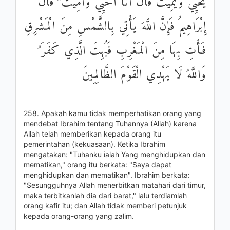
يُحْيِي وَيُمِيتُ قَالَ أَنَا أُحْيِي وَأُمِيتُ ۖ قَالَ
إِبْرَاهِيمُ فَإِنَّ اللَّهَ يَأْتِي بِالشَّمْسِ مِنَ الْمَشْرِقِ
فَأْتِ بِهَا مِنَ الْمَغْرِبِ فَبُهِتَ الَّذِي كَفَرَ ۗ
وَاللَّهُ لَا يَهْدِي الْقَوْمَ الظَّالِمِينَ
258. Apakah kamu tidak memperhatikan orang yang
mendebat Ibrahim tentang Tuhannya (Allah) karena
Allah telah memberikan kepada orang itu
pemerintahan (kekuasaan). Ketika Ibrahim
mengatakan: "Tuhanku ialah Yang menghidupkan dan
mematikan," orang itu berkata: "Saya dapat
menghidupkan dan mematikan". Ibrahim berkata:
"Sesungguhnya Allah menerbitkan matahari dari timur,
maka terbitkanlah dia dari barat," lalu terdiamlah
orang kafir itu; dan Allah tidak memberi petunjuk
kepada orang-orang yang zalim.