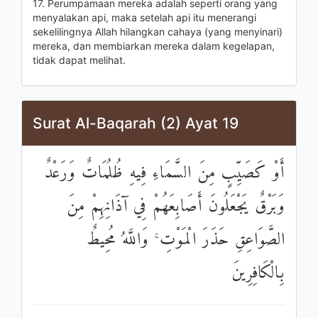
17. Perumpamaan mereka adalah seperti orang yang
menyalakan api, maka setelah api itu menerangi
sekelilingnya Allah hilangkan cahaya (yang menyinari)
mereka, dan membiarkan mereka dalam kegelapan,
tidak dapat melihat.
Surat Al-Baqarah (2) Ayat 19
أَوْ كَصَيِّبٍ مِنَ السَّمَاءِ فِيهِ ظُلُمَاتٌ وَرَعْدٌ
وَبَرْقٌ يَجْعَلُونَ أَصَابِعَهُمْ فِي آذَانِهِمْ مِنَ
الصَّوَاعِقِ حَذَرَ الْمَوْتِ ۚ وَاللَّهُ مُحِيطٌ
بِالْكَافِرِينَ