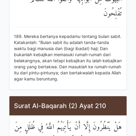
تُفْلِحُونَ
189. Mereka bertanya kepadamu tentang bulan sabit.
Katakanlah: "Bulan sabit itu adalah tanda-tanda
waktu bagi manusia dan (bagi ibadat) haji; Dan
bukanlah kebajikan memasuki rumah-rumah dari
belakangnya, akan tetapi kebajikan itu ialah kebajikan
orang yang bertakwa. Dan masuklah ke rumah-rumah
itu dari pintu-pintunya; dan bertakwalah kepada Allah
agar kamu beruntung.
Surat Al-Baqarah (2) Ayat 210
هَلْ يَنْظُرُونَ إِلَّا أَنْ يَأْتِيَهُمُ اللَّهُ فِي ظُلَلٍ مِنَ