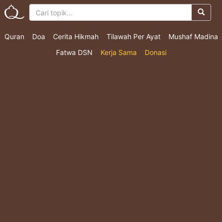
Quran
Doa
Cerita Hikmah
Tilawah Per Ayat
Mushaf Madina
Fatwa DSN
Kerja Sama
Donasi