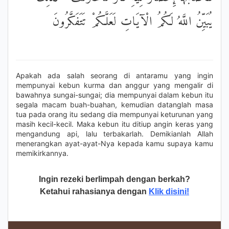
يُبَيِّنُ اللَّهُ لَكُمُ الْآيَاتِ لَعَلَّكُمْ تَتَفَكَّرُونَ
Apakah ada salah seorang di antaramu yang ingin
mempunyai kebun kurma dan anggur yang mengalir di
bawahnya sungai-sungai; dia mempunyai dalam kebun itu
segala macam buah-buahan, kemudian datanglah masa
tua pada orang itu sedang dia mempunyai keturunan yang
masih kecil-kecil. Maka kebun itu ditiup angin keras yang
mengandung api, lalu terbakarlah. Demikianlah Allah
menerangkan ayat-ayat-Nya kepada kamu supaya kamu
memikirkannya.
Ingin rezeki berlimpah dengan berkah?
Ketahui rahasianya dengan
Klik disini!