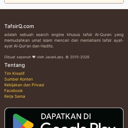
TafsirQ.com
adalah sebuah search engine khusus tafsir Al-Quran yang
memudahkan umat islam mencari dan memahami tafsir ayat-
ayat Al-Qur'an dan Hadits.
Dibuat sepenuh ♥ oleh JavanLabs. © 2015-2026
Tentang
Tim Kreatif
Sumber Konten
Kebijakan dan Privasi
Facebook
Kerja Sama